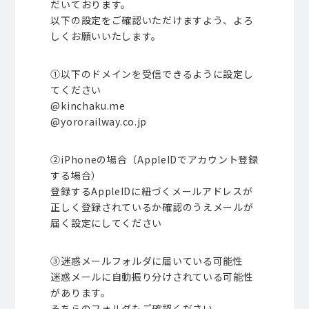
だいております。
以下の設定をご確認いただけますよう、よろ
しくお願いいたします。
①以下のドメインを受信できるように設定し
てください
@kinchaku.me
@yororailway.co.jp
②iPhoneの場合（AppleIDでアカウント登録
する場合）
登録するAppleIDに紐づくメールアドレスが
正しく登録されているか確認のうえメールが
届く設定にしてください
③迷惑メールフォルダに届いている可能性
迷惑メールに自動振り分けされている可能性
があります。
そちらのフォルダもご確認ください。