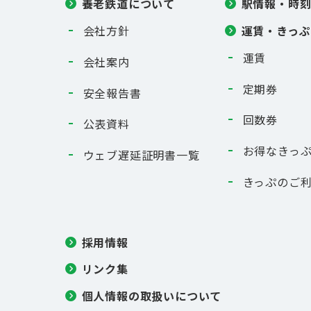
養老鉄道について
駅情報・時
運賃・きっぷ
会社方針
運賃
会社案内
定期券
安全報告書
回数券
公表資料
お得なきっ
ウェブ遅延証明書一覧
きっぷのご
採用情報
リンク集
個人情報の取扱いについて