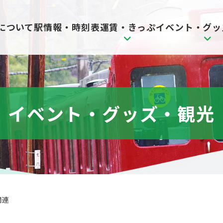
駅情報・時刻表
について
運賃・きっぷ
イベント・グッ
イベント・グッズ・観光
関連