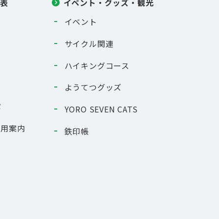
刻表
イベント・グッズ・観光
イベント
サイクル関連
ハイキングコース
ようてつグッズ
ぷ
YORO SEVEN CATS
利用案内
鉄印帳