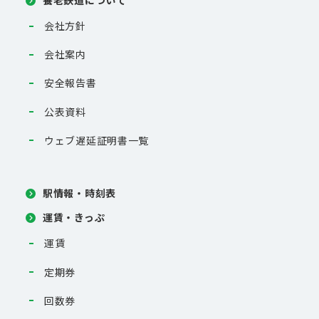
養老鉄道について
会社方針
会社案内
安全報告書
公表資料
ウェブ遅延証明書一覧
駅情報・時刻表
運賃・きっぷ
運賃
定期券
回数券