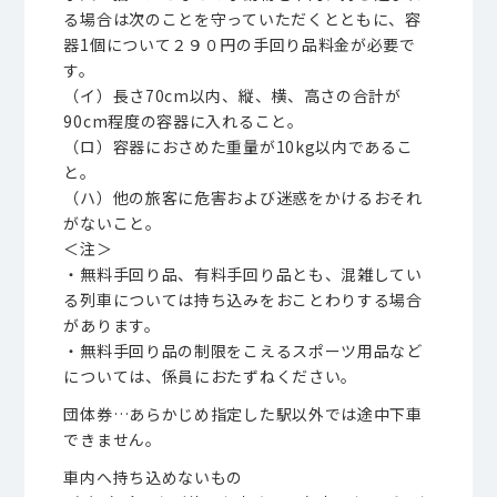
る場合は次のことを守っていただくとともに、容
器1個について２９０円の手回り品料金が必要で
す。
（イ）長さ70cm以内、縦、横、高さの合計が
90cm程度の容器に入れること。
（ロ）容器におさめた重量が10kg以内であるこ
と。
（ハ）他の旅客に危害および迷惑をかけるおそれ
がないこと。
＜注＞
・無料手回り品、有料手回り品とも、混雑してい
る列車については持ち込みをおことわりする場合
があります。
・無料手回り品の制限をこえるスポーツ用品など
については、係員におたずねください。
団体券…あらかじめ指定した駅以外では途中下車
できません。
車内へ持ち込めないもの