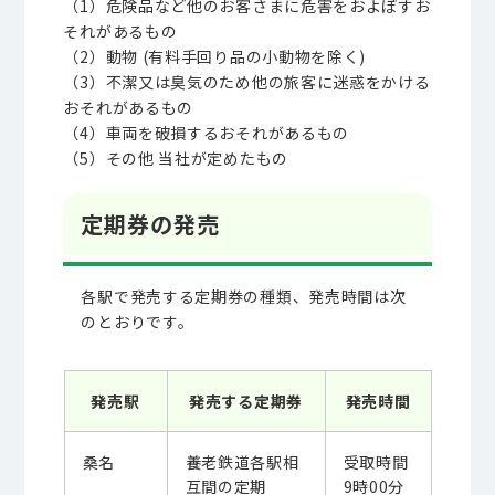
（1）危険品など他のお客さまに危害をおよぼすお
それがあるもの
（2）動物 (有料手回り品の小動物を除く)
（3）不潔又は臭気のため他の旅客に迷惑をかける
おそれがあるもの
（4）車両を破損するおそれがあるもの
（5）その他 当社が定めたもの
定期券の発売
各駅で発売する定期券の種類、発売時間は次
のとおりです。
発売駅
発売する定期券
発売時間
桑名
養老鉄道各駅相
受取時間
互間の定期
9時00分