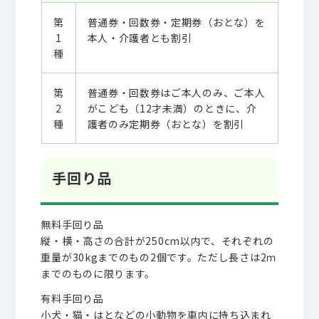
第
普通券・回数券・定期券（おとな）を
1
本人・介護者とも割引
種
第
普通券・回数券はご本人のみ、ご本人
2
がこども（12才未満）のときに、介
種
護者のみ定期券（おとな）を割引
手回り品
無料手回り品
縦・横・高さの合計が250cm以内で、それぞれの
重量が30kgまでのもの2個です。ただし長さは2ｍ
までのものに限ります。
有料手回り品
小犬・猫・はとなどの小動物を車内に持ち込まれ