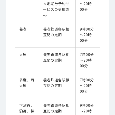
※定期券予約サ
～20時
ービスの受取の
00分
み
養老
養老鉄道各駅相
9時00分
互間の定期
～20時
00分
大垣
養老鉄道各駅相
7時00分
互間の定期
～20時
00分
多度、西
養老鉄道各駅相
7時00分
大垣
互間の定期
～20時
00分
下深谷、
養老鉄道各駅相
9時00分
駒野、揖
互間の定期
～20時