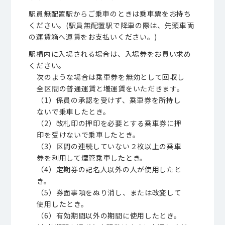
駅員無配置駅からご乗車のときは乗車票をお持ち
ください。(駅員無配置駅で降車の際は、先頭車両
の運賃箱へ運賃をお支払いください。)
駅構内に入場される場合は、入場券をお買い求め
ください。
次のような場合は乗車券を無効として回収し
全区間の普通運賃と増運賃をいただきます。
（1）係員の承認を受けず、乗車券を所持し
ないで乗車したとき。
（2）改札印の押印を必要とする乗車券に押
印を受けないで乗車したとき。
（3）区間の連続していない２枚以上の乗車
券を利用して煙管乗車したとき。
（4）定期券の記名人以外の人が使用したと
き。
（5）券面事項をぬり消し、または改変して
使用したとき。
（6）有効期間以外の期間に使用したとき。