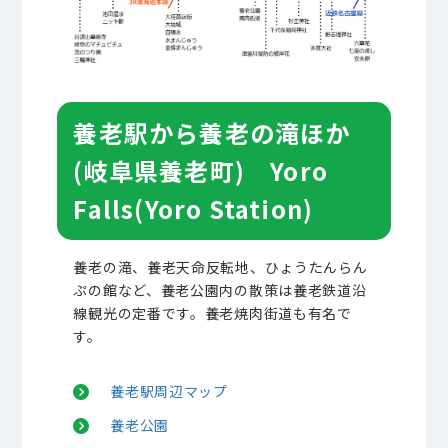
養老駅から養老の滝ほか
(岐阜県養老町) Yoro
Falls(Yoro Station)
養老の滝、養老天命反転地、ひょうたんらん
ぷの館など、養老公園内の散策は養老鉄道沿
線観光の定番です。養老焼肉街道も有名で
す。
養老駅周辺マップ
養老公園