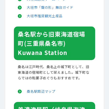
大垣市「聲の形」舞台ガイド
大垣市推奨観光土産品
桑名駅から旧東海道宿場
町(三重県桑名市)
Kuwana Station
桑名は江戸時代、桑名上の城下町として、旧
東海道の宿場町として栄えました。城下町な
らではの和菓子めぐりもおすすめです。
桑名駅周辺マップ