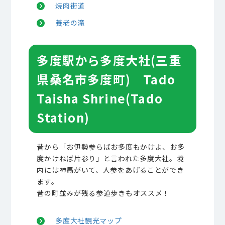
焼肉街道
養老の滝
多度駅から多度大社(三重
県桑名市多度町) Tado
Taisha Shrine(Tado
Station)
昔から「お伊勢参らばお多度もかけよ、お多
度かけねば片参り」と言われた多度大社。境
内には神馬がいて、人参をあげることができ
ます。
昔の町並みが残る参道歩きもオススメ！
多度大社観光マップ