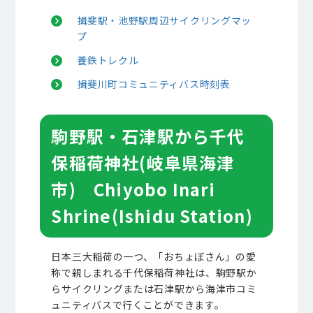
揖斐駅・池野駅周辺サイクリングマッ
プ
養鉄トレクル
揖斐川町コミュニティバス時刻表
駒野駅・石津駅から千代
保稲荷神社(岐阜県海津
市) Chiyobo Inari
Shrine(Ishidu Station)
日本三大稲荷の一つ、「おちょぼさん」の愛
称で親しまれる千代保稲荷神社は、駒野駅か
らサイクリングまたは石津駅から海津市コミ
ュニティバスで行くことができます。