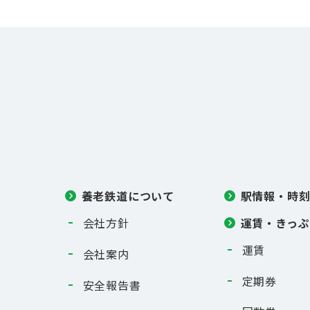
養老鉄道について
駅情報・時
運賃・きっぷ
会社方針
運賃
会社案内
定期券
安全報告書