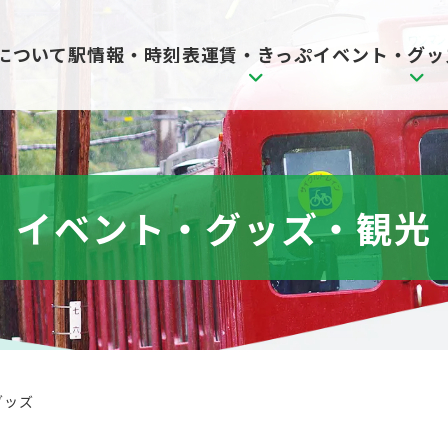
駅情報・時刻表
について
運賃・きっぷ
イベント・グッ
イベント・グッズ・観光
グッズ