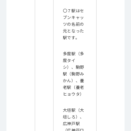
〇７駅はセ
ブンキャッ
ツの名前の
元となった
駅です。
多度駅（多
度タイ
シ）、駒野
駅（駒野み
かん）、養
老駅（養老
ヒョウタ）
大垣駅（大
垣しろ）、
広神戸駅
（広神戸ロ