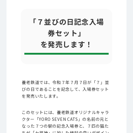
「７並びの日記念入場
券セット」
を発売します！
養老鉄道では、令和７年７月７日が「７」並
びの日であることを記念して、入場券セット
を発売いたします。
このセットには、養老鉄道オリジナルキャラ
クター「
YORO SEVEN CATS
」の名前の元と
なった７つの駅の記念入場券と、７匹の猫た
ちが「七福神」に扮した縁起の良いデザイン