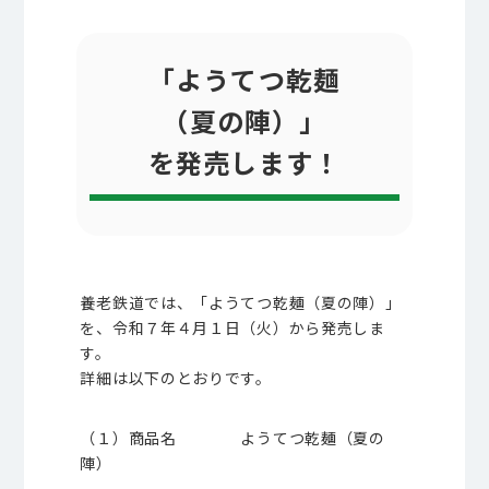
「ようてつ乾麺
（夏の陣）」
を発売します！
養老鉄道では、「ようてつ乾麺（夏の陣）」
を、令和７年４月１日（火）から発売しま
す。
詳細は以下のとおりです。
（１）商品名 ようてつ乾麺（夏の
陣）