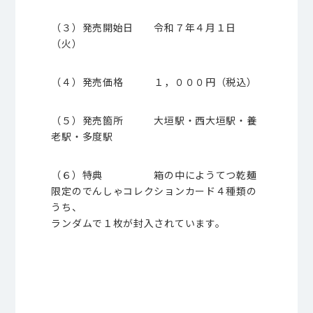
（３）発売開始日 令和７年４月１日
（火）
（４）発売価格 １，０００円（税込）
（５）発売箇所 大垣駅・西大垣駅・養
老駅・多度駅
（６）特典 箱の中にようてつ乾麺
限定のでんしゃコレクションカード４種類の
うち、
ランダムで１枚が封入されています。