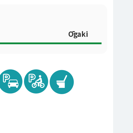
Ōgaki