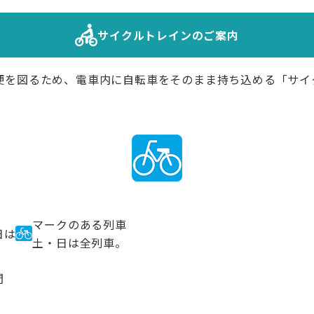
サイクルトレインのご案内
便を図るため、電車内に自転車をそのまま持ち込める「サイ
マークのある列車
日は
土・日は全列車。
間