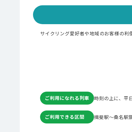
サイクリング愛好者や地域のお客様の利
ご利用になれる列車
時刻の上に、平
ご利用できる区間
揖斐駅～桑名駅