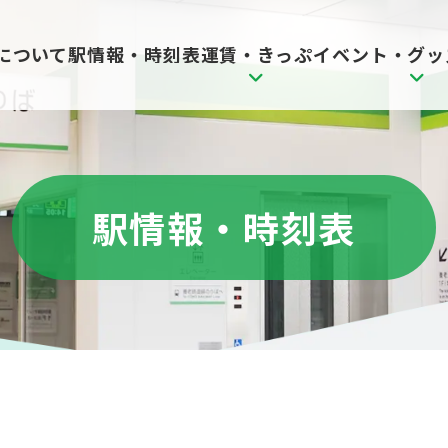
駅情報・時刻表
について
運賃・きっぷ
イベント・グッ
駅情報・時刻表