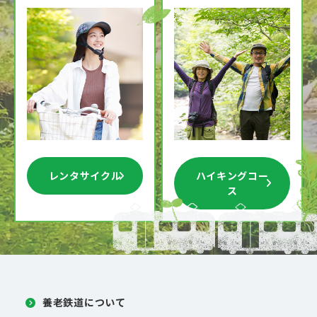
レンタサイクル
ハイキングコー
ス
養老鉄道について