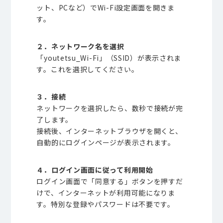
ット、
PC
など）で
Wi-Fi
設定画面を開きま
す。
２．ネットワーク名を選択
「youtetsu_Wi-Fi」（SSID）が表示されま
す。これを選択してください。
３．接続
ネットワークを選択したら、数秒で接続が完
了します。
接続後、インターネットブラウザを開くと、
自動的にログインページが表示されます。
４．ログイン画面に従って利用開始
ログイン画面で「同意する」ボタンを押すだ
けで、インターネットが利用可能になりま
す。特別な登録やパスワードは不要です。