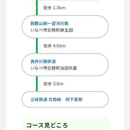
徒歩 1.3km
鈴鹿山脈一望河川敷
いなべ市北勢町麻生田
徒歩 4.0km
員弁川散歩道
いなべ市北勢町治田外面
徒歩 3.0m
三岐鉄道 北勢線 阿下喜駅
コース見どころ