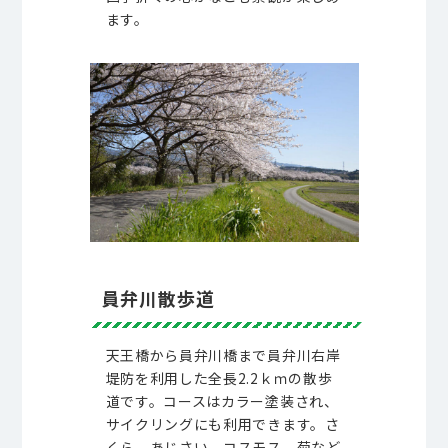
ます。
員弁川散歩道
天王橋から員弁川橋まで員弁川右岸
堤防を利用した全長2.2ｋｍの散歩
道です。コースはカラー塗装され、
サイクリングにも利用できます。さ
くら、あじさい、コスモス、菊など