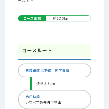
ースです。
コース距離
約13.0km
コースルート
三岐鉄道 北勢線 阿下喜駅
徒歩 5.7km
めがね橋
いなべ市員弁町下笠田