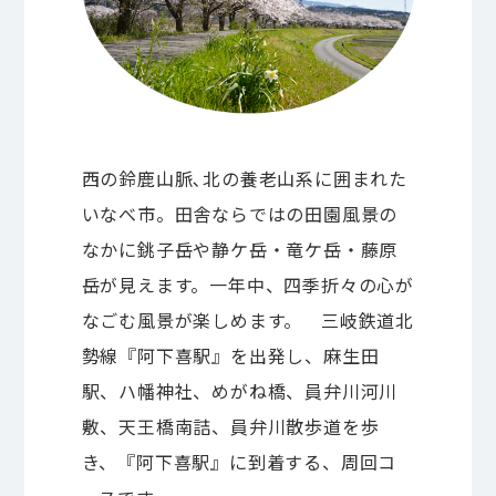
西の鈴鹿山脈､北の養老山系に囲まれた
いなべ市。田舎ならではの田園風景の
なかに銚子岳や静ケ岳・竜ケ岳・藤原
岳が見えます。一年中、四季折々の心が
なごむ風景が楽しめます。 三岐鉄道北
勢線『阿下喜駅』を出発し、麻生田
駅、ハ幡神社、めがね橋、員弁川河川
敷、天王橋南詰、員弁川散歩道を歩
き、『阿下喜駅』に到着する、周回コ