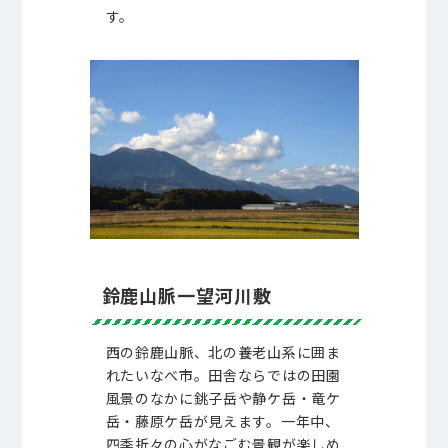
す。
鈴鹿山脈一望河川敷
西の鈴鹿山脈、北の養老山系に囲ま
れたいなべ市。田舎ならではの田園
風景のなかに銚子岳や静ケ岳・竜ケ
岳・藤原ケ岳が見えます。一年中、
四季折々の心がなごむ景観が楽しめ