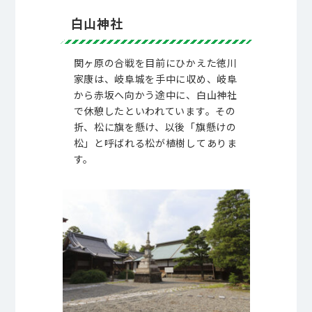
白山神社
関ヶ原の合戦を目前にひかえた徳川
家康は、岐阜城を手中に収め、岐阜
から赤坂へ向かう途中に、白山神社
で休憩したといわれています。その
折、松に旗を懸け、以後「旗懸けの
松」と呼ばれる松が植樹してありま
す。