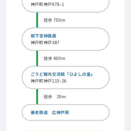
神戸町神戸978-1
徒歩 750m
樹下宮神輿蔵
神戸町神戸387
徒歩 400m
ごうど観光交流館「ひよしの里」
神戸町神戸115-26
徒歩 20m
養老鉄道 広神戸駅