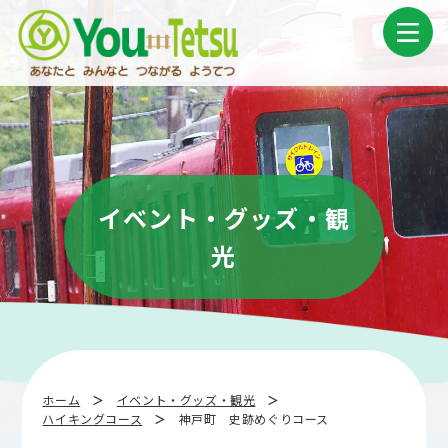
コ
ナ
ン
ビ
テ
ゲ
ン
ー
ツ
シ
へ
ョ
ス
ン
キ
に
ッ
移
プ
動
イベント・グッズ・観
光
ホーム
イベント・グッズ・観光
ハイキングコース
神戸町 史跡めぐりコース