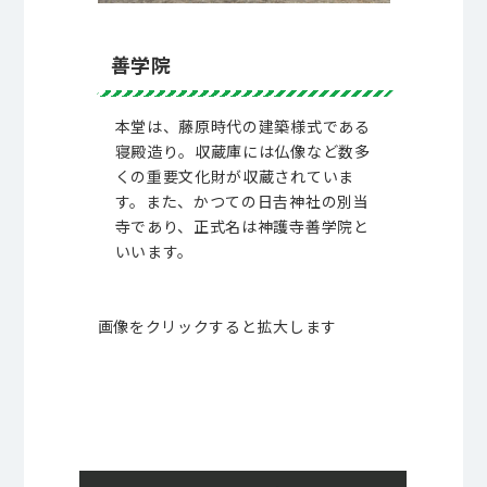
善学院
本堂は、藤原時代の建築様式である
寝殿造り。収蔵庫には仏像など数多
くの重要文化財が収蔵されていま
す。また、かつての日𠮷神社の別当
寺であり、正式名は神護寺善学院と
いいます。
画像をクリックすると拡大します